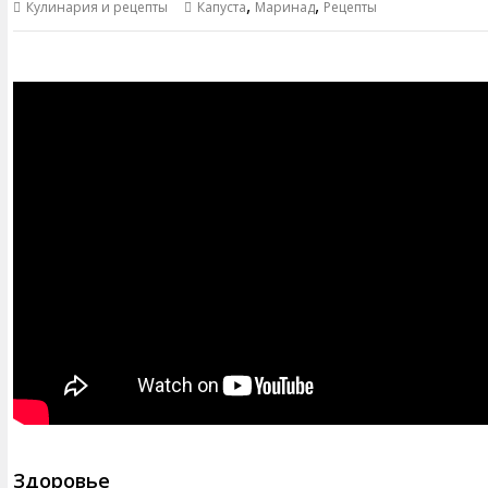
,
,
Кулинария и рецепты
Капуста
Маринад
Рецепты
Здоровье