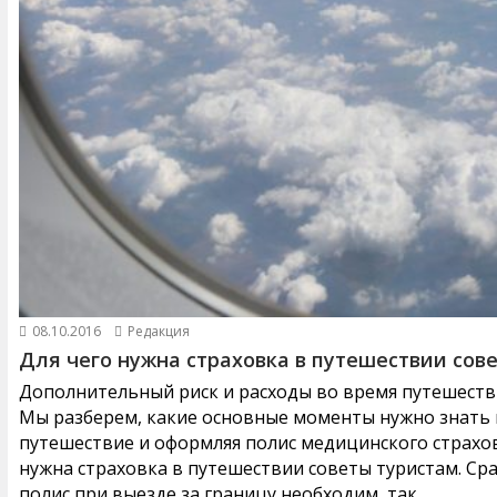
08.10.2016
Редакция
Для чего нужна страховка в путешествии сов
Дополнительный риск и расходы во время путешестви
Мы разберем, какие основные моменты нужно знать и
путешествие и оформляя полис медицинского страхов
нужна страховка в путешествии советы туристам. Ср
полис при выезде за границу необходим, так...