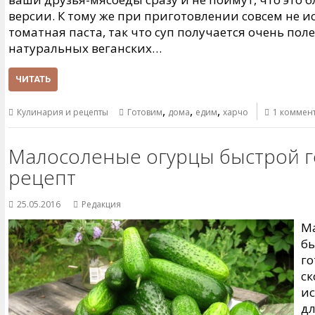
версии. К тому же при приготовлении совсем не и
томатная паста, так что суп получается очень пол
натуральных веганских…
ЧИТАТЬ
,
,
,
Кулинария и рецепты
Готовим
дома
едим
харчо
1 коммен
Малосоленые огурцы быстрой г
рецепт
25.05.2016
Редакция
М
бы
го
ск
и
дл