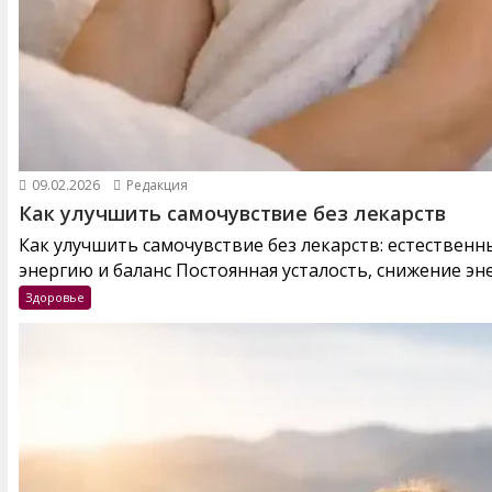
09.02.2026
Редакция
Как улучшить самочувствие без лекарств
Как улучшить самочувствие без лекарств: естествен
энергию и баланс Постоянная усталость, снижение эне
Здоровье