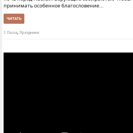
принимать особенное благословение…
ЧИТАТЬ
,
Пасха
Праздники