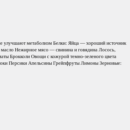
орые улучшают метаболизм Белки: Яйца — хороший источник
 масло Нежирное мясо — свинина и говядина Лосось,
маты Брокколи Овощи с кожурой темно-зеленого цвета
Яблоки Персики Апельсины Грейпфруты Лимоны Зерновые: