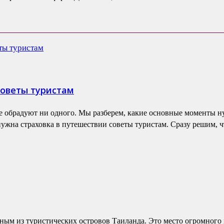
советы туристам
 обрадуют ни одного. Мы разберем, какие основные моменты ну
ужна страховка в путешествии советы туристам. Сразу решим, чт
ным из туристических островов Таиланда. Это место огромного к