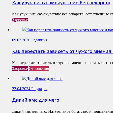
Как улучшить самочувствие без лекарств
Как улучшить самочувствие без лекарств: естественные с
Здоровье
09.02.2026
Редакция
Как перестать зависеть от чужого мнения
Как перестать зависеть от чужого мнения и начать жить 
Здоровье
Отношения
22.04.2024
Редакция
Дикий ямс для чего
Дикий ямс для чего. Натуральное богатство и применение