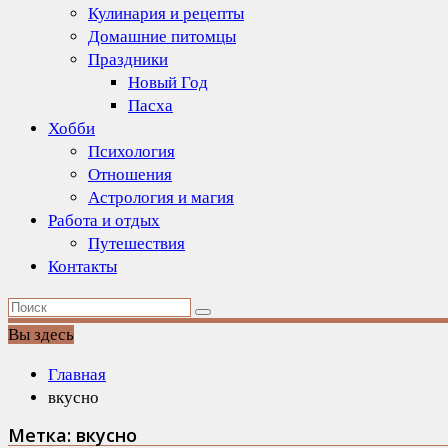
Кулинария и рецепты
Домашние питомцы
Праздники
Новый Год
Пасха
Хобби
Психология
Отношения
Астрология и магия
Работа и отдых
Путешествия
Контакты
Вы здесь
Главная
вкусно
Метка:
вкусно