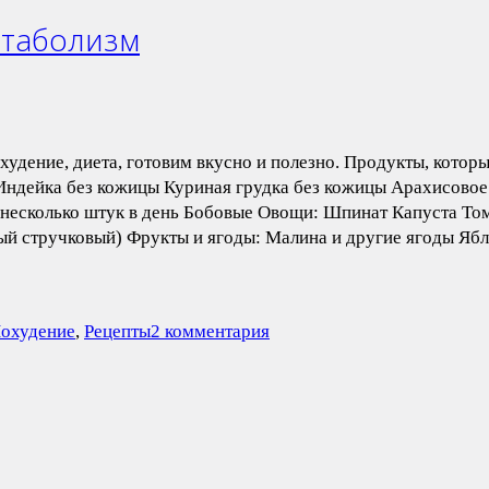
етаболизм
охудение, диета, готовим вкусно и полезно. Продукты, кот
Индейка без кожицы Куриная грудка без кожицы Арахисовое
 несколько штук в день Бобовые Овощи: Шпинат Капуста То
сный стручковый) Фрукты и ягоды: Малина и другие ягоды 
охудение
,
Рецепты
2 комментария