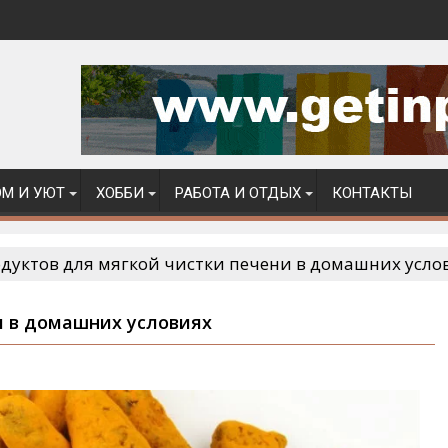
М И УЮТ
ХОББИ
РАБОТА И ОТДЫХ
КОНТАКТЫ
одуктов для мягкой чистки печени в домашних усло
и в домашних условиях