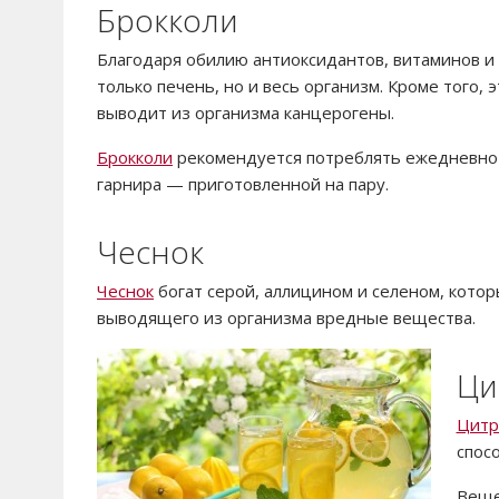
Брокколи
Благодаря обилию антиоксидантов, витаминов и 
только печень, но и весь организм. Кроме того,
выводит из организма канцерогены.
Брокколи
рекомендуется потреблять ежедневно в
гарнира — приготовленной на пару.
Чеснок
Чеснок
богат серой, аллицином и селеном, котор
выводящего из организма вредные вещества.
Ци
Цитр
спос
Веще