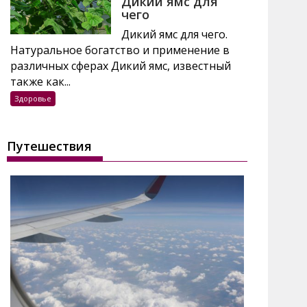
Дикий ямс для
чего
Дикий ямс для чего.
Натуральное богатство и применение в
различных сферах Дикий ямс, известный
также как...
Здоровье
Путешествия