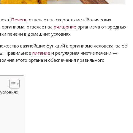
века.
Печень
отвечает за скорость метаболических
 организма, отвечает за
очищение
организма от вредных
стки печени в домашних условиях.
ножество важнейших функций в организме человека, за её
ть. Правильное
питание
и регулярная чистка печени —
ояния этого органа и обеспечения правильного
 условиях