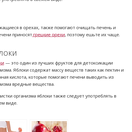
жащиеся в орехах, также помогают очищать печень и
ечени приносят
грецкие орехи
, поэтому ешьте их чаще.
локи
ки
— это один из лучших фруктов для детоксикации
низма. Яблоки содержат массу веществ таких как пектин и
чная кислота, которые помогают печени выводить из
низма вредные вещества.
чистки организма яблоки также следует употреблять в
ем виде.