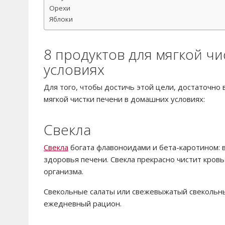
Орехи
Яблоки
8 продуктов для мягкой ч
условиях
Для того, чтобы достичь этой цели, достаточно
мягкой чистки печени в домашних условиях:
Свекла
Свекла
богата флавоноидами и бета-каротином: 
здоровья печени. Свекла прекрасно чистит кров
организма.
Свекольные салаты или свежевыжатый свекольный
ежедневный рацион.