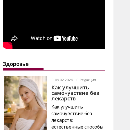
Здоровье
09.02.2026
Редакция
Как улучшить
самочувствие без
лекарств
Как улучшить
самочувствие без
лекарств:
естественные способы