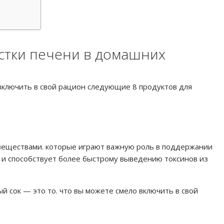
истки печени в домашних
 включить в свой рацион следующие 8 продуктов для
веществами. которые играют важную роль в поддержании
ь и способствует более быстрому выведению токсинов из
 сок — это то. что вы можете смело включить в свой