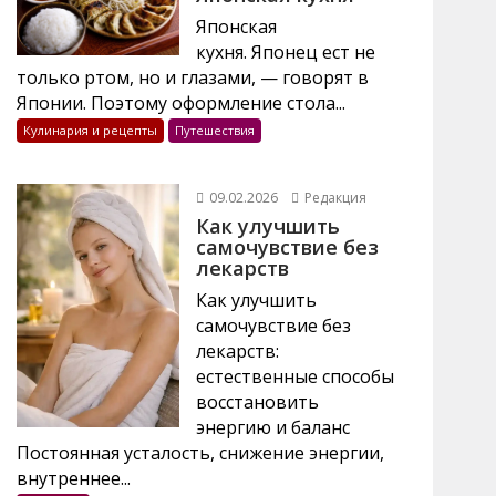
Японская
кухня. Японец ест не
только ртом, но и глазами, — говорят в
Японии. Поэтому оформление стола...
Кулинария и рецепты
Путешествия
09.02.2026
Редакция
Как улучшить
самочувствие без
лекарств
Как улучшить
самочувствие без
лекарств:
естественные способы
восстановить
энергию и баланс
Постоянная усталость, снижение энергии,
внутреннее...