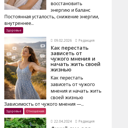
восстановить
энергию и баланс
Постоянная усталость, снижение энергии,
внутреннее...
Здоровье
09.02.2026
Редакция
Как перестать
зависеть от
чужого мнения и
начать жить своей
жизнью
Как перестать
зависеть от чужого
мнения и начать жить
своей жизнью
Зависимость от чужого мнения —...
Здоровье
Отношения
22.04.2024
Редакция