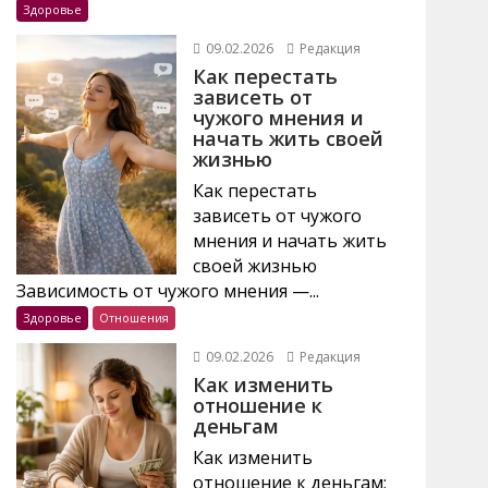
Здоровье
09.02.2026
Редакция
Как перестать
зависеть от
чужого мнения и
начать жить своей
жизнью
Как перестать
зависеть от чужого
мнения и начать жить
своей жизнью
Зависимость от чужого мнения —...
Здоровье
Отношения
09.02.2026
Редакция
Как изменить
отношение к
деньгам
Как изменить
отношение к деньгам: