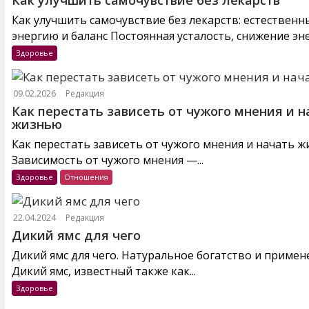
Как улучшить самочувствие без лекарств
Как улучшить самочувствие без лекарств: естествен
энергию и баланс Постоянная усталость, снижение эне
Здоровье
09.02.2026
Редакция
Как перестать зависеть от чужого мнения и н
жизнью
Как перестать зависеть от чужого мнения и начать 
Зависимость от чужого мнения —...
Здоровье
Отношения
22.04.2024
Редакция
Дикий ямс для чего
Дикий ямс для чего. Натуральное богатство и примен
Дикий ямс, известный также как...
Здоровье