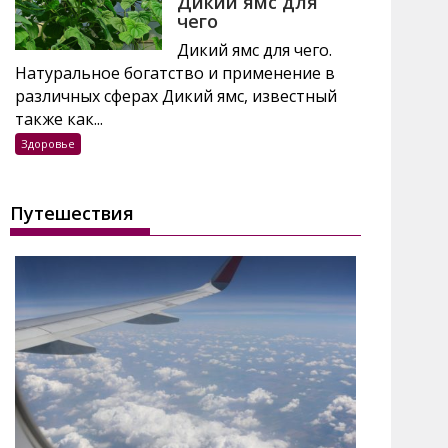
Дикий ямс для
чего
Дикий ямс для чего.
Натуральное богатство и применение в
различных сферах Дикий ямс, известный
также как...
Здоровье
Путешествия