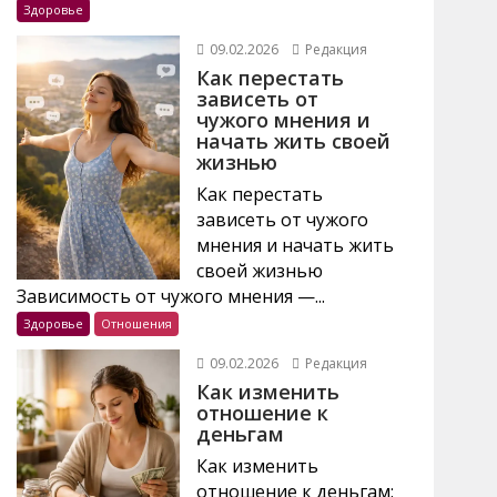
Здоровье
09.02.2026
Редакция
Как перестать
зависеть от
чужого мнения и
начать жить своей
жизнью
Как перестать
зависеть от чужого
мнения и начать жить
своей жизнью
Зависимость от чужого мнения —...
Здоровье
Отношения
09.02.2026
Редакция
Как изменить
отношение к
деньгам
Как изменить
отношение к деньгам: