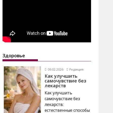
Здоровье
09.02.2026
Редакция
Как улучшить
самочувствие без
лекарств
Как улучшить
самочувствие без
лекарств:
естественные способы