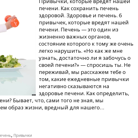
Привычки, которые вредят нашей
печени. Как сохранить печень
здоровой. Здоровье и печень. 6
привычек, которые вредят нашей
печени. Печень — это один из
жизненно важных органов,
состояние которого к тому же очень
легко нарушить. «Но как же мне
узнать, достаточно ли я забочусь о
своей печени?» — спросишь ты. Не
переживай, мы расскажем тебе о
том, какие ежедневные привычки
негативно сказываются на
здоровье печени. Как определить,
ни? Бывает, что, сами того не зная, мы
ем образ жизни, вредный для нашего…
,
печень
Привычки