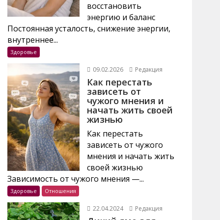
восстановить
энергию и баланс
Постоянная усталость, снижение энергии,
внутреннее...
Здоровье
09.02.2026
Редакция
Как перестать
зависеть от
чужого мнения и
начать жить своей
жизнью
Как перестать
зависеть от чужого
мнения и начать жить
своей жизнью
Зависимость от чужого мнения —...
Здоровье
Отношения
22.04.2024
Редакция