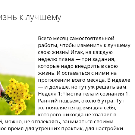
жизнь к лучшему
Всего месяц самостоятельной
работы, чтобы изменить к лучшему
свою жизнь! Итак, на каждую
неделю плана — три задания,
которые надо внедрить в свою
жизнь. И оставаться с ними на
протяжении всего месяца. В идеале
— и дольше, но тут уж решать вам.
Неделя 1: Чистка тела и сознания 1.
Ранний подъем, около 6 утра. Тут
же появляется время для себя,
которого никогда не хватает в
, можно, не отвлекаясь, заниматься своими
ное время для утренних практик, для настройки