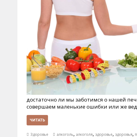
достаточно ли мы заботимся о нашей пече
совершаем маленькие ошибки или же вед
ЧИТАТЬ
,
,
,
,
Здоровье
алкоголь
алкоголя
здоровье
здоровья