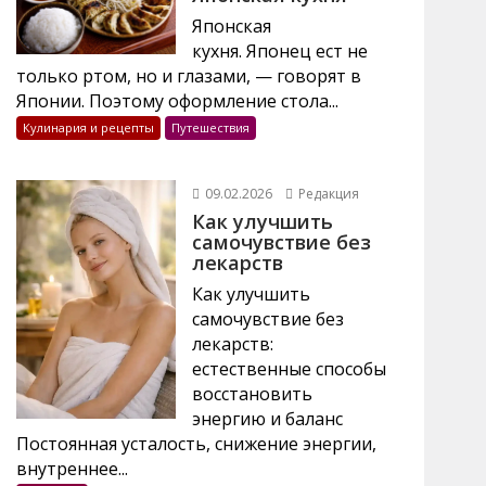
Японская
кухня. Японец ест не
только ртом, но и глазами, — говорят в
Японии. Поэтому оформление стола...
Кулинария и рецепты
Путешествия
09.02.2026
Редакция
Как улучшить
самочувствие без
лекарств
Как улучшить
самочувствие без
лекарств:
естественные способы
восстановить
энергию и баланс
Постоянная усталость, снижение энергии,
внутреннее...