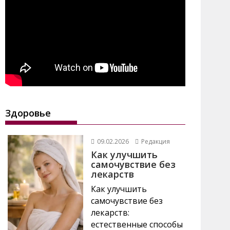
Здоровье
09.02.2026
Редакция
Как улучшить
самочувствие без
лекарств
Как улучшить
самочувствие без
лекарств:
естественные способы