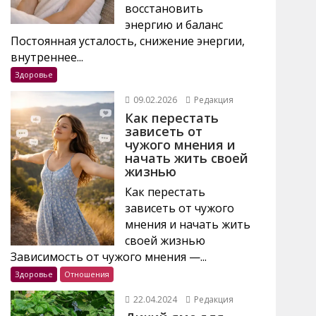
восстановить
энергию и баланс
Постоянная усталость, снижение энергии,
внутреннее...
Здоровье
09.02.2026
Редакция
Как перестать
зависеть от
чужого мнения и
начать жить своей
жизнью
Как перестать
зависеть от чужого
мнения и начать жить
своей жизнью
Зависимость от чужого мнения —...
Здоровье
Отношения
22.04.2024
Редакция