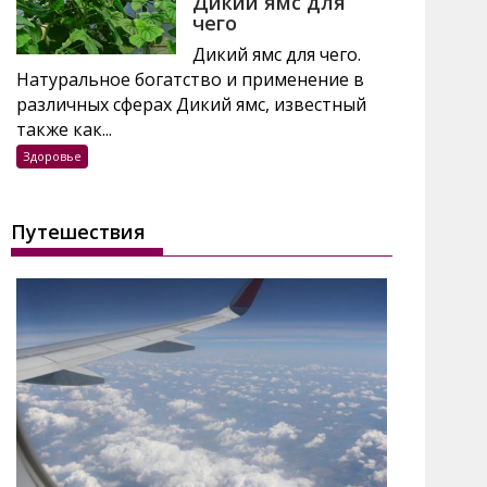
Дикий ямс для
чего
Дикий ямс для чего.
Натуральное богатство и применение в
различных сферах Дикий ямс, известный
также как...
Здоровье
Путешествия