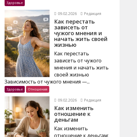
Здоровье
09.02.2026
Редакция
Как перестать
зависеть от
чужого мнения и
начать жить своей
жизнью
Как перестать
зависеть от чужого
мнения и начать жить
своей жизнью
Зависимость от чужого мнения —...
Здоровье
Отношения
09.02.2026
Редакция
Как изменить
отношение к
деньгам
Как изменить
отношение к деньгам: