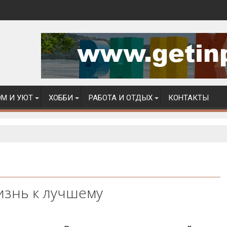
М И УЮТ
ХОББИ
РАБОТА И ОТДЫХ
КОНТАКТЫ
жизнь к лучшему