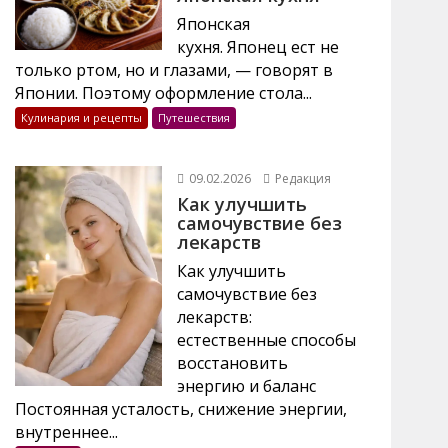
Японская
кухня. Японец ест не
только ртом, но и глазами, — говорят в
Японии. Поэтому оформление стола...
Кулинария и рецепты
Путешествия
09.02.2026
Редакция
Как улучшить
самочувствие без
лекарств
Как улучшить
самочувствие без
лекарств:
естественные способы
восстановить
энергию и баланс
Постоянная усталость, снижение энергии,
внутреннее...