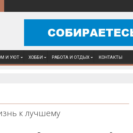
М И УЮТ
ХОББИ
РАБОТА И ОТДЫХ
КОНТАКТЫ
жизнь к лучшему