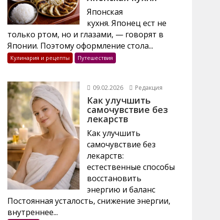
Японская
кухня. Японец ест не
только ртом, но и глазами, — говорят в
Японии. Поэтому оформление стола...
Кулинария и рецепты
Путешествия
09.02.2026
Редакция
Как улучшить
самочувствие без
лекарств
Как улучшить
самочувствие без
лекарств:
естественные способы
восстановить
энергию и баланс
Постоянная усталость, снижение энергии,
внутреннее...