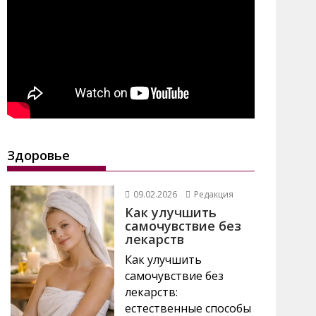
Здоровье
09.02.2026
Редакция
Как улучшить
самочувствие без
лекарств
Как улучшить
самочувствие без
лекарств:
естественные способы