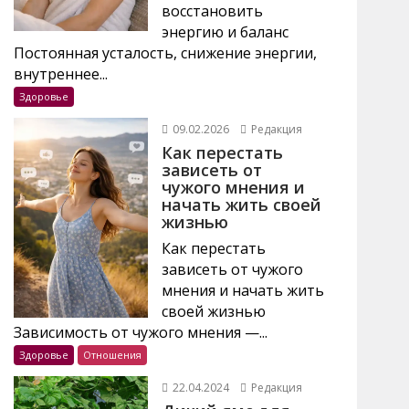
восстановить
энергию и баланс
Постоянная усталость, снижение энергии,
внутреннее...
Здоровье
09.02.2026
Редакция
Как перестать
зависеть от
чужого мнения и
начать жить своей
жизнью
Как перестать
зависеть от чужого
мнения и начать жить
своей жизнью
Зависимость от чужого мнения —...
Здоровье
Отношения
22.04.2024
Редакция