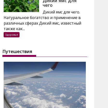
Дикий ямс для
чего
Дикий ямс для чего.
Натуральное богатство и применение в
различных сферах Дикий ямс, известный
также как...
Здоровье
Путешествия