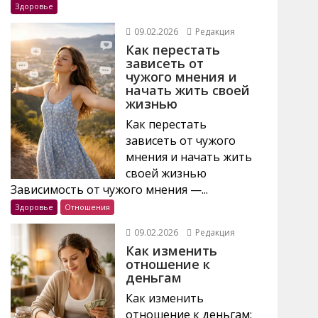
Здоровье
09.02.2026
Редакция
Как перестать
зависеть от
чужого мнения и
начать жить своей
жизнью
Как перестать
зависеть от чужого
мнения и начать жить
своей жизнью
Зависимость от чужого мнения —...
Здоровье
Отношения
09.02.2026
Редакция
Как изменить
отношение к
деньгам
Как изменить
отношение к деньгам: