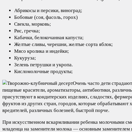
Абрикосы и персики, виноград;
Бобовые (соя, фасоль, горох)
Свекла, морковь;
Рис, гречка;
Кабачки, белокочанная капуста;
Желтые сливы, черешни, желтые сорта яблок;
Мясо кролика и индейки;
Кукуруза;
Зелень петрушки и укропа.
Кисломолочные продукты;
Очень часто дети страдают
пищевые красители, ароматизаторы, антибиотики, различны
присутствуют в кондитерских изделиях, сладостях, ферме
фруктов из других стран, городов, которые обрабатывают
вредителей, различных болезней, быстрой порче.
При искусственном вскармливании ребенка молочными сме
младенца на заменители молока — основным заменителем я