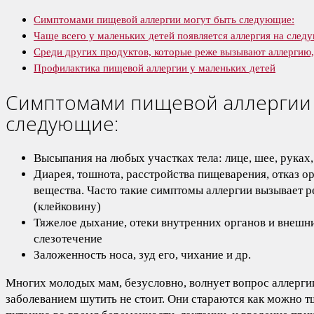
Симптомами пищевой аллергии могут быть следующие:
Чаще всего у маленьких детей появляется аллергия на сле
Среди других продуктов, которые реже вызывают аллергию,
Профилактика пищевой аллергии у маленьких детей
Симптомами пищевой аллергии 
следующие:
Высыпания на любых участках тела: лице, шее, руках, 
Диарея, тошнота, расстройства пищеварения, отказ о
вещества. Часто такие симптомы аллергии вызывает р
(клейковину)
Тяжелое дыхание, отеки внутренних органов и внешних
слезотечение
Заложенность носа, зуд его, чихание и др.
Многих молодых мам, безусловно, волнует вопрос аллергии 
заболеванием шутить не стоит. Они стараются как можно т