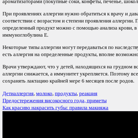
ароматизаторами (покупные соки, конфеты, печенье, шокола
При проявлениях аллергии нужно обратиться к врачу и дав
соответствии с возрастом и степени проявления аллергии. 
определенный продукт можно с помощью анализа крови, в 
иммуноглобулина Е.
Некоторые типы аллергии могут передаваться по наследству
есть аллергия на определенные продукты, вполне возможно, 
Врачи утверждают, что у детей, находящихся на грудном в
аллергии снижается, а иммунитет укрепляется. Поэтому 
сохранять лактацию крайней мере 6 месяцев после родов.
Дети
аллергия
,
молоко
,
продукты
,
реакция
Навигация
Предостережения високосного года, приметы
по
Как красиво накрасить губы: правила макияжа
записям