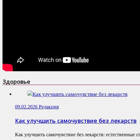
Здоровье
09.02.2026
Редакция
Как улучшить самочувствие без лекарств
Как улучшить самочувствие без лекарств: естественные 