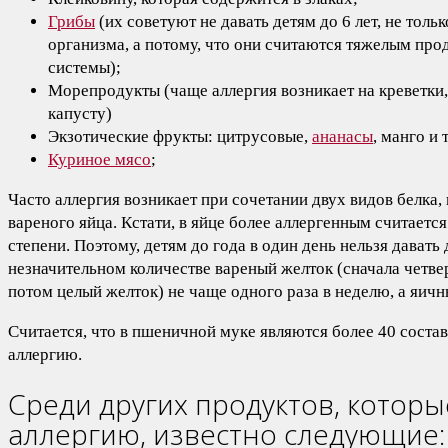
Грибы
(их советуют не давать детям до 6 лет, не толь
организма, а потому, что они считаются тяжелым пр
системы);
Морепродукты (чаще аллергия возникает на креветки
капусту)
Экзотические фрукты: цитрусовые,
ананасы
, манго и т
Куриное мясо
;
Часто аллергия возникает при сочетании двух видов белка
вареного яйца. Кстати, в яйце более аллергенным считается
степени. Поэтому, детям до года в один день нельзя давать 
незначительном количестве вареный желток (сначала четвер
потом целый желток) не чаще одного раза в неделю, а яичн
Считается, что в пшеничной муке являются более 40 соста
аллергию.
Среди других продуктов, котор
аллергию, известно следующие: