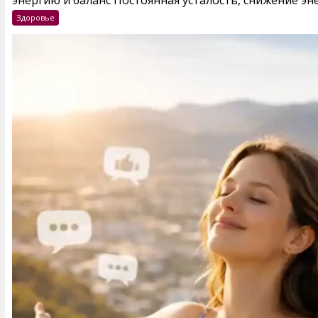
энергию и баланс Постоянная усталость, снижение эне
Здоровье