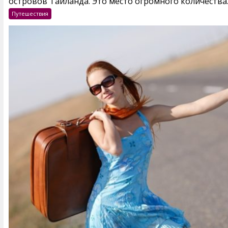
островов Таиланда. Это место огромного количества..
Путешествия