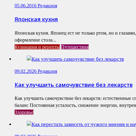
05.06.2016
Редакция
Японская кухня
Японская кухня. Японец ест не только ртом, но и глазам
оформление стола...
Кулинария и рецепты
Путешествия
09.02.2026
Редакция
Как улучшить самочувствие без лекарств
Как улучшить самочувствие без лекарств: естественные 
баланс Постоянная усталость, снижение энергии, внутренн
Здоровье