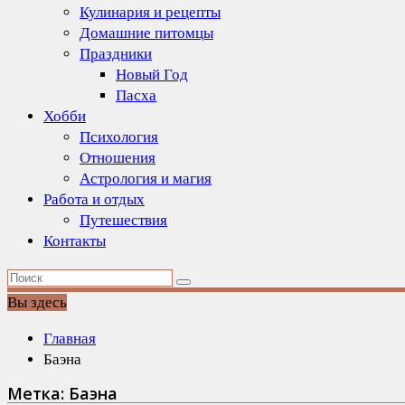
Кулинария и рецепты
Домашние питомцы
Праздники
Новый Год
Пасха
Хобби
Психология
Отношения
Астрология и магия
Работа и отдых
Путешествия
Контакты
Вы здесь
Главная
Баэна
Метка:
Баэна