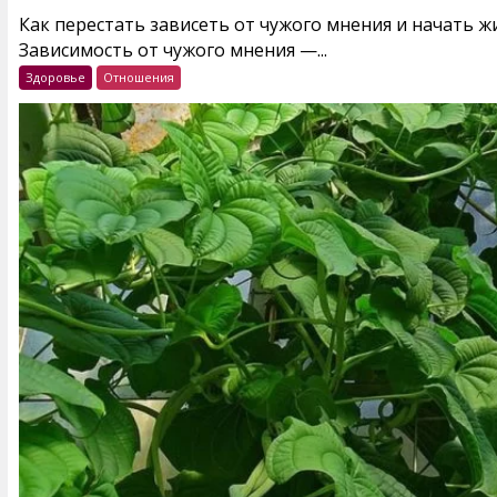
Как перестать зависеть от чужого мнения и начать 
Зависимость от чужого мнения —...
Здоровье
Отношения