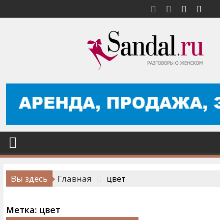
Перейти
к
содержимому
Вы здесь
Главная
цвет
Метка:
цвет