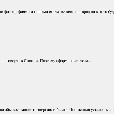
ми фотографиями и новыми впечатлениями — вряд ли кто-то буде
и, — говорят в Японии. Поэтому оформление стола...
пособы восстановить энергию и баланс Постоянная усталость, сн