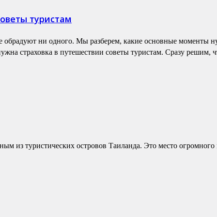
советы туристам
 обрадуют ни одного. Мы разберем, какие основные моменты ну
ужна страховка в путешествии советы туристам. Сразу решим, чт
ным из туристических островов Таиланда. Это место огромного к