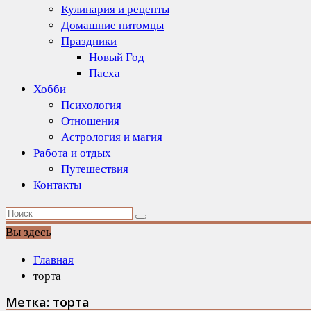
Кулинария и рецепты
Домашние питомцы
Праздники
Новый Год
Пасха
Хобби
Психология
Отношения
Астрология и магия
Работа и отдых
Путешествия
Контакты
Вы здесь
Главная
торта
Метка:
торта