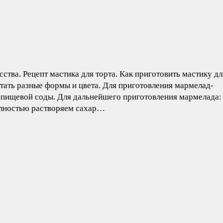
тва. Рецепт мастика для торта. Как приготовить мастику дл
етать разные формы и цвета. Для приготовления мармелад-
 л. пищевой соды. Для дальнейшего приготовления мармелада:
 полностью растворяем сахар…