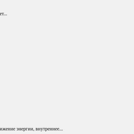
т...
ижение энергии, внутреннее...