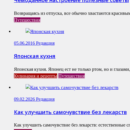
Возвращаясь из отпуска, все обычно хвастаются красивы
Путешествия
05.06.2016
Редакция
Японская кухня
Японская кухня. Японец ест не только ртом, но и глазам
Кулинария и рецепты
Путешествия
09.02.2026
Редакция
Как улучшить самочувствие без лекарств
Как улучшить самочувствие без лекарств: естественные с