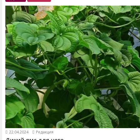
22.04.2024
Редакция
Дикий ямс для чего