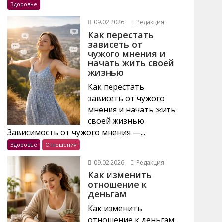
Здоровье
09.02.2026
Редакция
Как перестать
зависеть от
чужого мнения и
начать жить своей
жизнью
Как перестать
зависеть от чужого
мнения и начать жить
своей жизнью
Зависимость от чужого мнения —...
Здоровье
Отношения
09.02.2026
Редакция
Как изменить
отношение к
деньгам
Как изменить
отношение к деньгам: