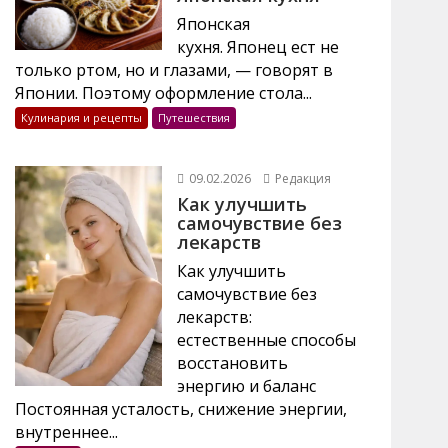
Японская
кухня. Японец ест не
только ртом, но и глазами, — говорят в
Японии. Поэтому оформление стола...
Кулинария и рецепты
Путешествия
09.02.2026
Редакция
Как улучшить
самочувствие без
лекарств
Как улучшить
самочувствие без
лекарств:
естественные способы
восстановить
энергию и баланс
Постоянная усталость, снижение энергии,
внутреннее...