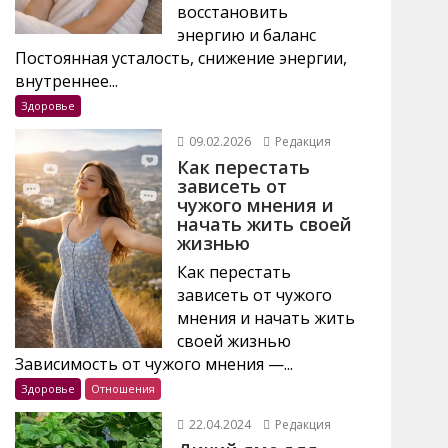
восстановить
энергию и баланс
Постоянная усталость, снижение энергии,
внутреннее...
Здоровье
09.02.2026
Редакция
Как перестать
зависеть от
чужого мнения и
начать жить своей
жизнью
Как перестать
зависеть от чужого
мнения и начать жить
своей жизнью
Зависимость от чужого мнения —...
Здоровье
Отношения
22.04.2024
Редакция