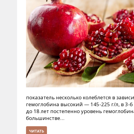
показатель несколько колеблется в завис
гемоглобина высокий — 145-225 г/л, в 3-6
до 18 лет постепенно уровень гемоглоби
большинстве…
ЧИТАТЬ