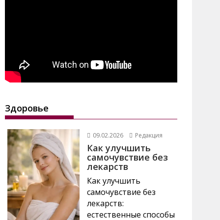
Здоровье
09.02.2026
Редакция
Как улучшить
самочувствие без
лекарств
Как улучшить
самочувствие без
лекарств:
естественные способы