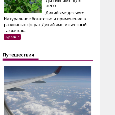
Дикий ямс для
чего
Дикий ямс для чего.
Натуральное богатство и применение в
различных сферах Дикий ямс, известный
также как...
Здоровье
Путешествия