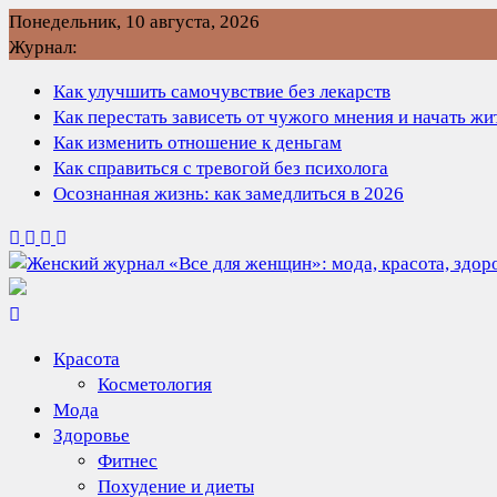
Перейти
Понедельник, 10 августа, 2026
к
Журнал:
содержимому
Как улучшить самочувствие без лекарств
Как перестать зависеть от чужого мнения и начать ж
Как изменить отношение к деньгам
Как справиться с тревогой без психолога
Осознанная жизнь: как замедлиться в 2026
Красота
Косметология
Мода
Здоровье
Фитнес
Похудение и диеты