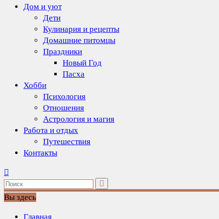
Дом и уют
Дети
Кулинария и рецепты
Домашние питомцы
Праздники
Новый Год
Пасха
Хобби
Психология
Отношения
Астрология и магия
Работа и отдых
Путешествия
Контакты
Вы здесь
Главная