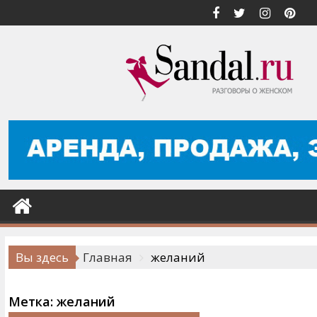
Перейти
к
содержимому
Вы здесь
Главная
желаний
Метка:
желаний