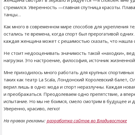
стремился. Уверенность —главная спутница красоты. Плаван
танцы…
Как много в современном мире способов для укрепления те
остались те времена, когда спорт был прерогативой одних
каждая женщина может с решимостью сказать, что нашла
Не стоит недооценивать значимость такой «находки», вед
нагрузки. Это настроение, философия, источник жизненной 
Мне приходилось много работать для крупных спортивных
таких как театр La Scala, Лондонский Королевский балет, О
верил лишь в одно: мода и спорт неразлучны. Каждая нов
и преображаться. Преодолеваем одно препятствие, а впе
испытание. Но мы не боимся, смело смотрим в будущее и д
Уверенно, красиво, легко!
На правах рекламы:
разработка сайтов во Владивостоке