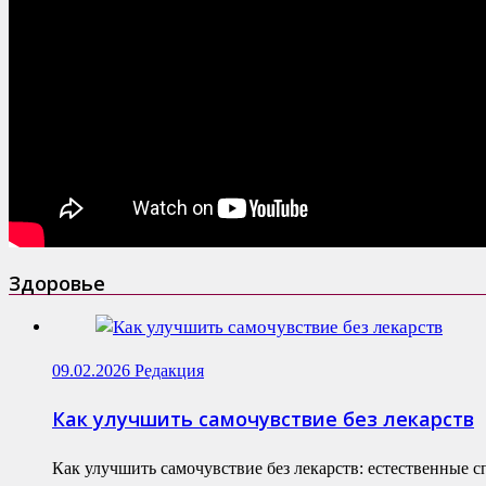
Здоровье
09.02.2026
Редакция
Как улучшить самочувствие без лекарств
Как улучшить самочувствие без лекарств: естественные 