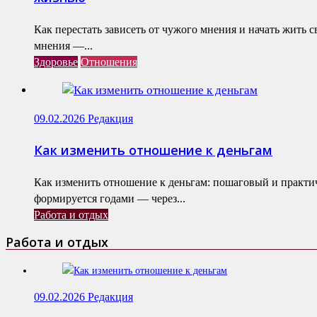
Как перестать зависеть от чужого мнения и начать жить 
мнения —...
Здоровье
Отношения
09.02.2026
Редакция
Как изменить отношение к деньгам
Как изменить отношение к деньгам: пошаговый и практ
формируется годами — через...
Работа и отдых
Работа и отдых
09.02.2026
Редакция