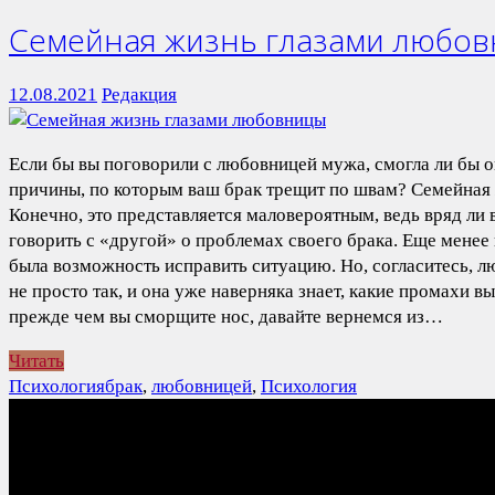
Семейная жизнь глазами любо
12.08.2021
Редакция
Если бы вы поговорили с любовницей мужа, смогла ли бы о
причины, по которым ваш брак трещит по швам? Семейная
Конечно, это представляется маловероятным, ведь вряд ли 
говорить с «другой» о проблемах своего брака. Еще менее 
была возможность исправить ситуацию. Но, согласитесь, 
не просто так, и она уже наверняка знает, какие промахи в
прежде чем вы сморщите нос, давайте вернемся из…
Читать
Психология
брак
,
любовницей
,
Психология