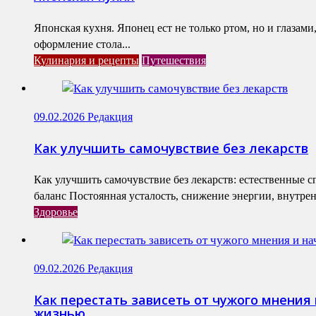
Японская кухня. Японец ест не только ртом, но и глазам
оформление стола...
Кулинария и рецепты
Путешествия
09.02.2026
Редакция
Как улучшить самочувствие без лекарств
Как улучшить самочувствие без лекарств: естественные 
баланс Постоянная усталость, снижение энергии, внутренн
Здоровье
09.02.2026
Редакция
Как перестать зависеть от чужого мнения 
жизнью