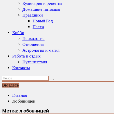
Кулинария и рецепты
Домашние питомцы
Праздники
Новый Год
Пасха
Хобби
Психология
Отношения
Астрология и магия
Работа и отдых
Путешествия
Контакты
Вы здесь
Главная
любовницей
Метка:
любовницей