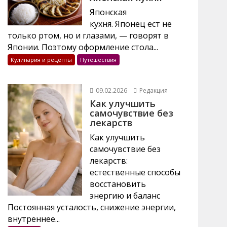
Японская
кухня. Японец ест не
только ртом, но и глазами, — говорят в
Японии. Поэтому оформление стола...
Кулинария и рецепты
Путешествия
09.02.2026
Редакция
Как улучшить
самочувствие без
лекарств
Как улучшить
самочувствие без
лекарств:
естественные способы
восстановить
энергию и баланс
Постоянная усталость, снижение энергии,
внутреннее...