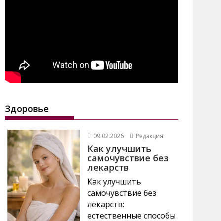
Здоровье
09.02.2026
Редакция
Как улучшить
самочувствие без
лекарств
Как улучшить
самочувствие без
лекарств:
естественные способы