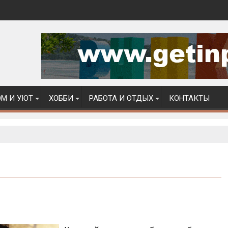
М И УЮТ
ХОББИ
РАБОТА И ОТДЫХ
КОНТАКТЫ