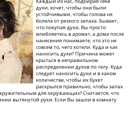
Каждый из нас, подбирая себе
духи, хочет, чтобы они были
устойчивыми, чтобы голова не
болела от резкого запаха. Бывает,
что покупая духи, Вы просто
влюбляетесь в аромат, а дома после
нанесения понимаете, что это не
совсем то, чего хотели. Куда и как
наносить духи? Причина может
крыться в неправильном
распределении духов по телу. Куда
следует наносить духи и в каком
количестве, чтобы их букет
раскрылся правильно, чтобы запах
окружительным для окружающих? Считается, что
янии вытянутой руки. Если Вы зашли в комнату