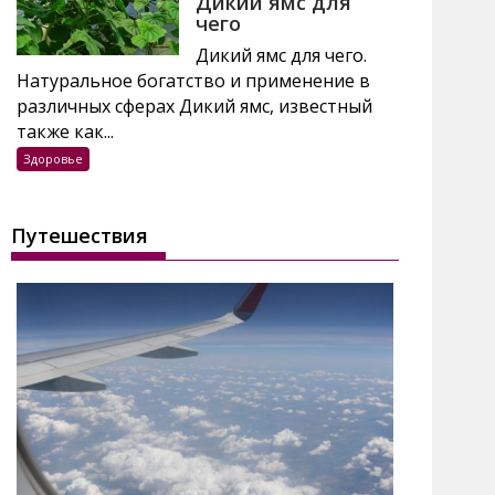
Дикий ямс для
чего
Дикий ямс для чего.
Натуральное богатство и применение в
различных сферах Дикий ямс, известный
также как...
Здоровье
Путешествия