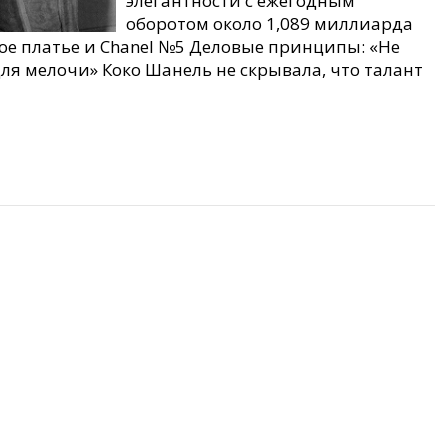
элегантности с ежегодным
оборотом около 1,089 миллиарда
ное платье и Chanel №5 Деловые принципы: «Не
ля мелочи» Коко Шанель не скрывала, что талант