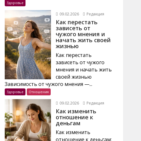
Здоровье
09.02.2026
Редакция
Как перестать
зависеть от
чужого мнения и
начать жить своей
жизнью
Как перестать
зависеть от чужого
мнения и начать жить
своей жизнью
Зависимость от чужого мнения —...
Здоровье
Отношения
09.02.2026
Редакция
Как изменить
отношение к
деньгам
Как изменить
отношение к деньгам: