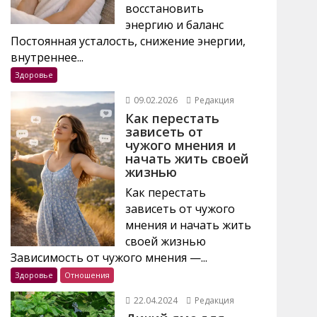
восстановить
энергию и баланс
Постоянная усталость, снижение энергии,
внутреннее...
Здоровье
09.02.2026
Редакция
Как перестать
зависеть от
чужого мнения и
начать жить своей
жизнью
Как перестать
зависеть от чужого
мнения и начать жить
своей жизнью
Зависимость от чужого мнения —...
Здоровье
Отношения
22.04.2024
Редакция