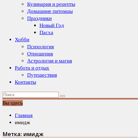
Кулинария и рецепты
Домашние питомцы
Праздники
Новый Год
Пасха
Хобби
Психология
Отношения
Астрология и магия
Работа и отдых
Путешествия
Контакты
Вы здесь
Главная
имидж
Метка:
имидж