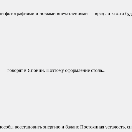
ми фотографиями и новыми впечатлениями — вряд ли кто-то буде
и, — говорят в Японии. Поэтому оформление стола...
пособы восстановить энергию и баланс Постоянная усталость, сн