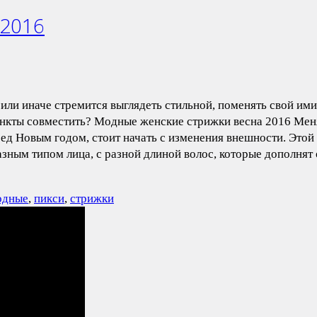
 2016
ли иначе стремится выглядеть стильной, поменять свой им
пункты совместить? Модные женские стрижки весна 2016 Мен
ред Новым годом, стоит начать с изменения внешности. Этой 
азным типом лица, с разной длиной волос, которые дополня
одные
,
пикси
,
стрижки