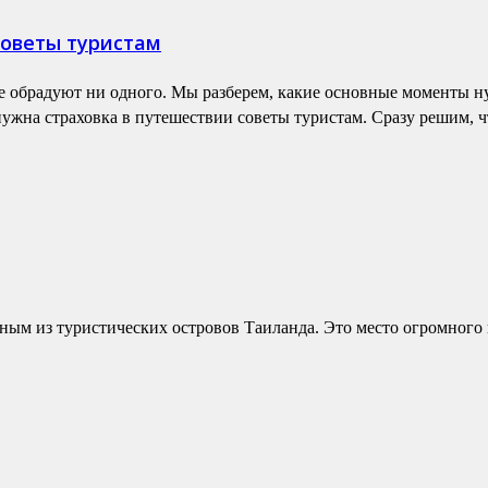
советы туристам
 обрадуют ни одного. Мы разберем, какие основные моменты ну
ужна страховка в путешествии советы туристам. Сразу решим, чт
ным из туристических островов Таиланда. Это место огромного к