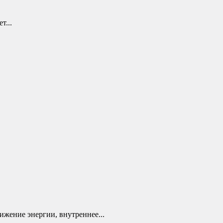
т...
ижение энергии, внутреннее...