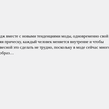
идж вместе с новыми тенденциями моды, одновременно свой
яя прическу, каждый человек меняется внутренне и чтобы
весной это сделать не трудно, поскольку в моде сейчас мног
т образ…