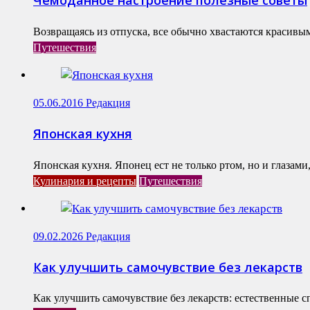
Возвращаясь из отпуска, все обычно хвастаются красивы
Путешествия
05.06.2016
Редакция
Японская кухня
Японская кухня. Японец ест не только ртом, но и глазам
Кулинария и рецепты
Путешествия
09.02.2026
Редакция
Как улучшить самочувствие без лекарств
Как улучшить самочувствие без лекарств: естественные с