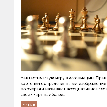
фантастическую игру в ассоциации. Пра
карточки с определенными изображениям
по очереди называют ассоциативное слово
своих карт наиболее…
ЧИТАТЬ