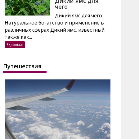
Дикий ямс для
чего
Дикий ямс для чего.
Натуральное богатство и применение в
различных сферах Дикий ямс, известный
также как...
Здоровье
Путешествия