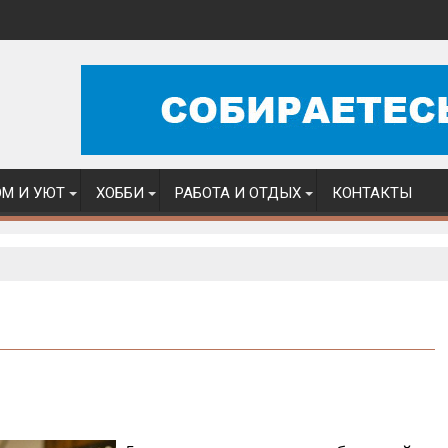
М И УЮТ
ХОББИ
РАБОТА И ОТДЫХ
КОНТАКТЫ