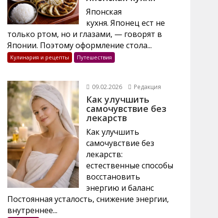
Японская
кухня. Японец ест не
только ртом, но и глазами, — говорят в
Японии. Поэтому оформление стола...
Кулинария и рецепты
Путешествия
09.02.2026
Редакция
Как улучшить
самочувствие без
лекарств
Как улучшить
самочувствие без
лекарств:
естественные способы
восстановить
энергию и баланс
Постоянная усталость, снижение энергии,
внутреннее...