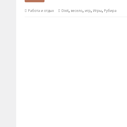
,
,
,
,
Работа и отдых
Dixit
весело
игр
Игры
Рубира