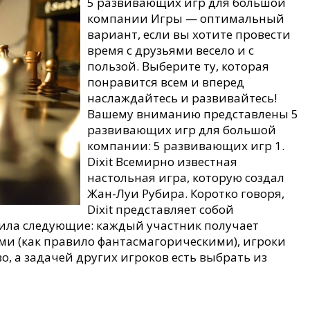
5 развивающих игр для большой
компании Игры — оптимальный
вариант, если вы хотите провести
время с друзьями весело и с
пользой. Выберите ту, которая
понравится всем и вперед
наслаждайтесь и развивайтесь!
Вашему вниманию представлены 5
развивающих игр для большой
компании: 5 развивающих игр 1.
Dixit Всемирно известная
настольная игра, которую создал
Жан-Луи Рубира. Коротко говоря,
Dixit представляет собой
вила следующие: каждый участник получает
и (как правило фантасмагорическими), игроки
, а задачей других игроков есть выбрать из