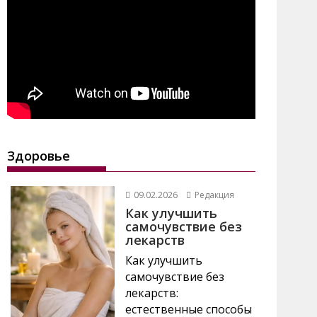
Здоровье
09.02.2026
Редакция
Как улучшить
самочувствие без
лекарств
Как улучшить
самочувствие без
лекарств:
естественные способы