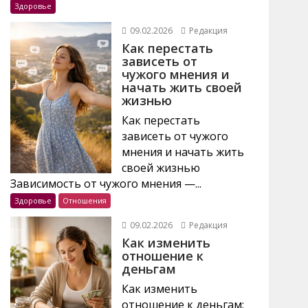
Здоровье
09.02.2026
Редакция
Как перестать
зависеть от
чужого мнения и
начать жить своей
жизнью
Как перестать
зависеть от чужого
мнения и начать жить
своей жизнью
Зависимость от чужого мнения —...
Здоровье
Отношения
09.02.2026
Редакция
Как изменить
отношение к
деньгам
Как изменить
отношение к деньгам: