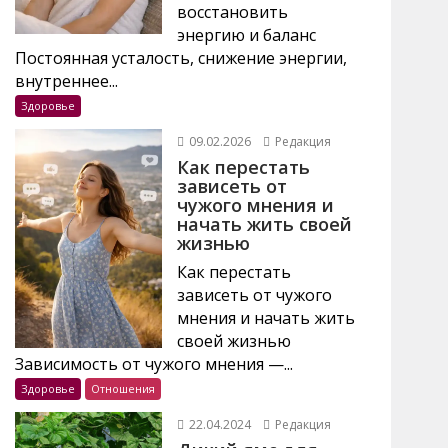
восстановить
энергию и баланс
Постоянная усталость, снижение энергии,
внутреннее...
Здоровье
09.02.2026
Редакция
Как перестать
зависеть от
чужого мнения и
начать жить своей
жизнью
Как перестать
зависеть от чужого
мнения и начать жить
своей жизнью
Зависимость от чужого мнения —...
Здоровье
Отношения
22.04.2024
Редакция