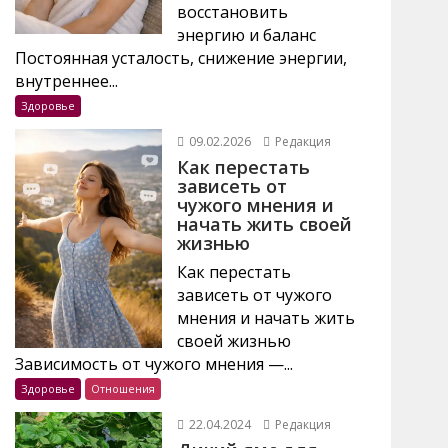
восстановить
энергию и баланс
Постоянная усталость, снижение энергии,
внутреннее...
Здоровье
09.02.2026
Редакция
Как перестать
зависеть от
чужого мнения и
начать жить своей
жизнью
Как перестать
зависеть от чужого
мнения и начать жить
своей жизнью
Зависимость от чужого мнения —...
Здоровье
Отношения
22.04.2024
Редакция