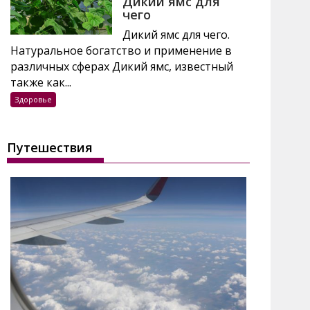
Дикий ямс для
чего
Дикий ямс для чего.
Натуральное богатство и применение в
различных сферах Дикий ямс, известный
также как...
Здоровье
Путешествия