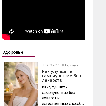
Здоровье
09.02.2026
Редакция
Как улучшить
самочувствие без
лекарств
Как улучшить
самочувствие без
лекарств:
естественные способы