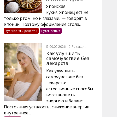
Японская
кухня. Японец ест не
только ртом, но и глазами, — говорят в
Японии. Поэтому оформление стола...
Кулинария и рецепты
Путешествия
09.02.2026
Редакция
Как улучшить
самочувствие без
лекарств
Как улучшить
самочувствие без
лекарств:
естественные способы
восстановить
энергию и баланс
Постоянная усталость, снижение энергии,
внутреннее...