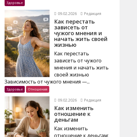
Здоровье
09.02.2026
Редакция
Как перестать
зависеть от
чужого мнения и
начать жить своей
жизнью
Как перестать
зависеть от чужого
мнения и начать жить
своей жизнью
Зависимость от чужого мнения —...
Здоровье
Отношения
09.02.2026
Редакция
Как изменить
отношение к
деньгам
Как изменить
отношение к деньгам: