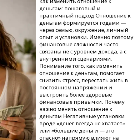
Как изменить отношение к
деньгам: пошаговый и
практичный подход Отношение к
деньгам формируется годами —
через семью, окружение, личный
опыт и установки. Именно поэтому
финансовые сложности часто
связаны не с уровнем дохода, а с
внутренними сценариями.
Понимание того, как изменить
отношение к деньгам, помогает
снизить стресс, перестать жить в
постоянном напряжении и
выстроить более здоровые
финансовые привычки. Почему
важно менять отношение к
деньгам Негативные установки
вроде «денег всегда не хватает»
или «большие деньги — это
опасно» напрямую влияют на