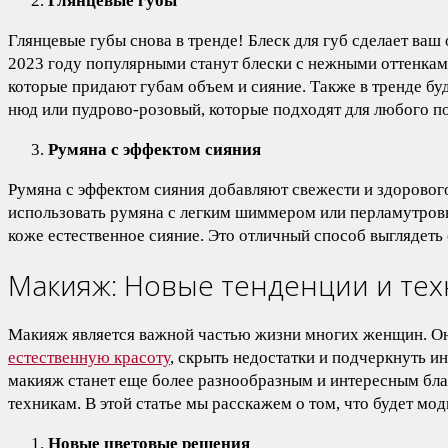
Глянцевые губы
Глянцевые губы снова в тренде! Блеск для губ сделает ваш
2023 году популярными станут блески с нежными оттенка
которые придают губам объем и сияние. Также в тренде буд
нюд или пудрово-розовый, которые подходят для любого п
Румяна с эффектом сияния
Румяна с эффектом сияния добавляют свежести и здорового
использовать румяна с легким шиммером или перламутров
коже естественное сияние. Это отличный способ выглядеть
Макияж: Новые тенденции и техн
Макияж является важной частью жизни многих женщин. О
естественную красоту
, скрыть недостатки и подчеркнуть и
макияж станет еще более разнообразным и интересным бл
техникам. В этой статье мы расскажем о том, что будет мод
Новые цветовые решения