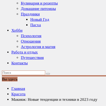
Кулинария и рецепты
Домашние питомцы
Праздники
Новый Год
Пасха
Хобби
Психология
Отношения
Астрология и магия
Работа и отдых
Путешествия
Контакты
Вы здесь
Главная
Красота
Макияж: Новые тенденции и техники в 2023 году