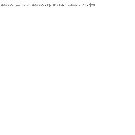
,
,
,
,
,
 дерево
Деньги
дерево
приметы
Психология
фен