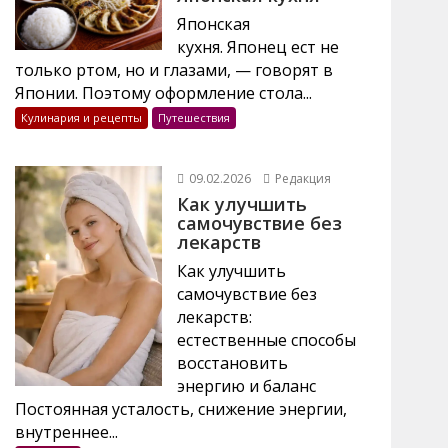
Японская
кухня. Японец ест не
только ртом, но и глазами, — говорят в
Японии. Поэтому оформление стола...
Кулинария и рецепты
Путешествия
09.02.2026
Редакция
Как улучшить
самочувствие без
лекарств
Как улучшить
самочувствие без
лекарств:
естественные способы
восстановить
энергию и баланс
Постоянная усталость, снижение энергии,
внутреннее...