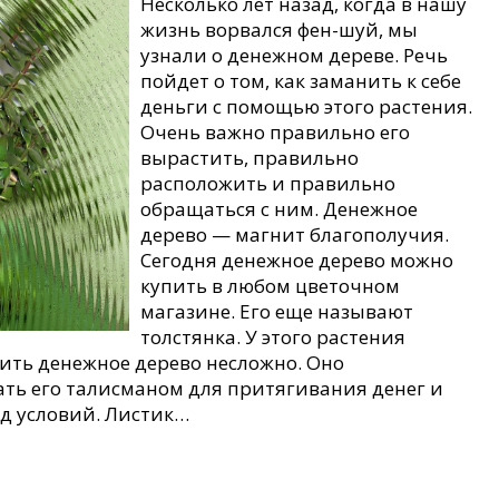
Несколько лет назад, когда в нашу
жизнь ворвался фен-шуй, мы
узнали о денежном дереве. Речь
пойдет о том, как заманить к себе
деньги с помощью этого растения.
Очень важно правильно его
вырастить, правильно
расположить и правильно
обращаться с ним. Денежное
дерево — магнит благополучия.
Сегодня денежное дерево можно
купить в любом цветочном
магазине. Его еще называют
толстянка. У этого растения
тить денежное дерево несложно. Оно
лать его талисманом для притягивания денег и
д условий. Листик…