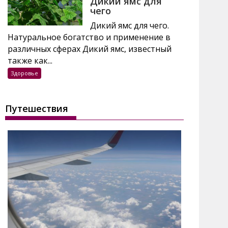
Дикий ямс для
чего
Дикий ямс для чего.
Натуральное богатство и применение в
различных сферах Дикий ямс, известный
также как...
Здоровье
Путешествия