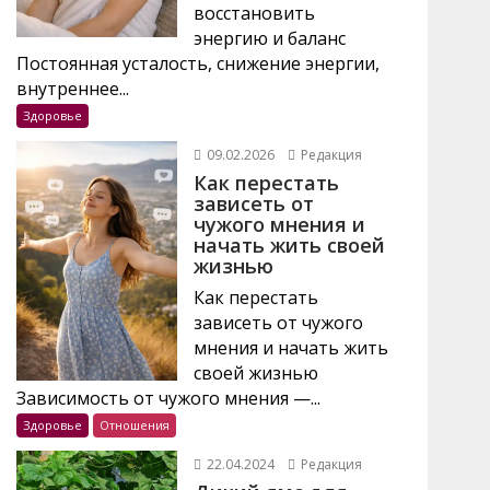
восстановить
энергию и баланс
Постоянная усталость, снижение энергии,
внутреннее...
Здоровье
09.02.2026
Редакция
Как перестать
зависеть от
чужого мнения и
начать жить своей
жизнью
Как перестать
зависеть от чужого
мнения и начать жить
своей жизнью
Зависимость от чужого мнения —...
Здоровье
Отношения
22.04.2024
Редакция