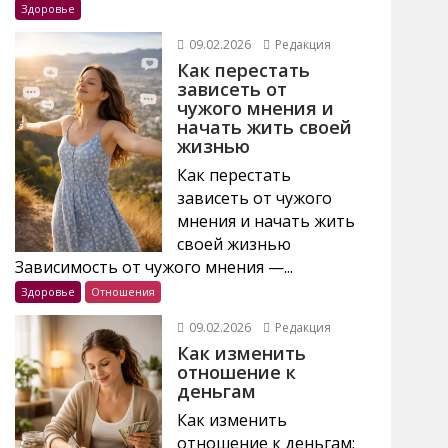
Здоровье
09.02.2026
Редакция
Как перестать
зависеть от
чужого мнения и
начать жить своей
жизнью
Как перестать
зависеть от чужого
мнения и начать жить
своей жизнью
Зависимость от чужого мнения —...
Здоровье
Отношения
09.02.2026
Редакция
Как изменить
отношение к
деньгам
Как изменить
отношение к деньгам: