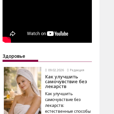
Здоровье
09.02.2026
Редакция
Как улучшить
самочувствие без
лекарств
Как улучшить
самочувствие без
лекарств:
естественные способы