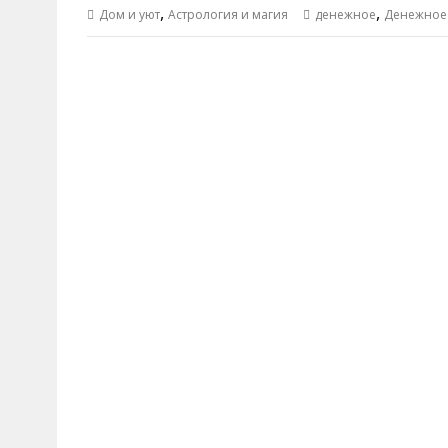
,
,
Дом и уют
Астрология и магия
денежное
Денежное