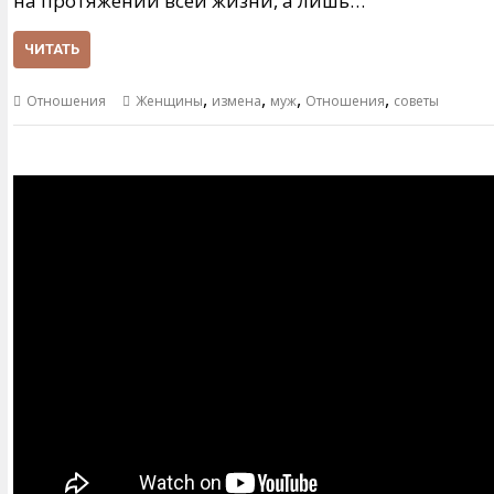
на протяжении всей жизни, а лишь…
ЧИТАТЬ
,
,
,
,
Отношения
Женщины
измена
муж
Отношения
советы