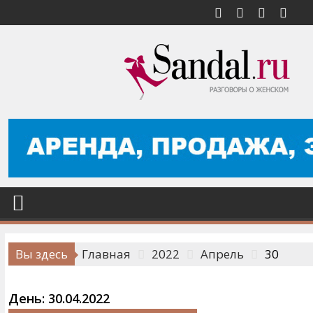
Перейти
к
содержимому
Вы здесь
Главная
2022
Апрель
30
День:
30.04.2022