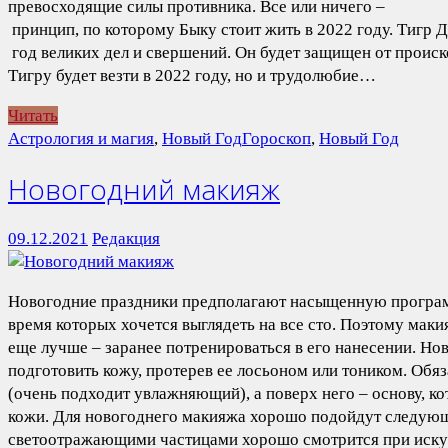
превосходящие силы противника. Все или ничего –
принцип, по которому Быку стоит жить в 2022 году. Тигр Д
год великих дел и свершений. Он будет защищен от происк
Тигру будет везти в 2022 году, но и трудолюбие…
Читать
Астрология и магия
,
Новый Год
Гороскоп
,
Новый Год
Новогодний макияж
09.12.2021
Редакция
Новогодние праздники предполагают насыщенную программу
время которых хочется выглядеть на все сто. Поэтому мак
еще лучше – заранее потренироваться в его нанесении. Но
подготовить кожу, протерев ее лосьоном или тоником. Обя
(очень подходит увлажняющий), а поверх него – основу, к
кожи. Для новогоднего макияжа хорошо подойдут следующи
светоотражающими частицами хорошо смотрится при искус