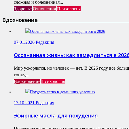
сложная и болезненная...
Здоровье
Отношения
Психология
Вдохновение
07.01.2026
Редакция
Осознанная жизнь: как замедлиться в 202
Мир ускоряется, но человек — нет. В 2026 году всё бол
гонку,...
Вдохновение
Психология
13.10.2021
Редакция
Эфирные масла для похудения
Последнее время мода на использование эфирных масел н