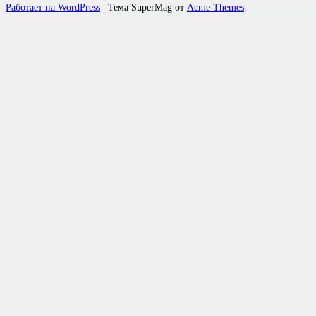
Работает на WordPress
|
Тема SuperMag от
Acme Themes
.