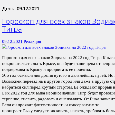
День:
09.12.2021
Гороскоп для всех знаков Зодиак
Тигра
09.12.2021
Редакция
Гороскоп для всех знаков Зодиака на 2022 год Тигра Крыса
покровительствовать Крысе, она будет защищена от неприя
поддерживать Крысу и продвигать ее проекты.
Это год осмысления достигнутого и дальнейших путей. Но н
Возможен переезд на в другой город или даже в другую стр
набраться сил перед крутым стартом. Ее ожидают прорыв н
Бык 2022 год для Быка неоднозначный. Тигр будет провоци
терпение, гневить, радовать и ошеломлять. От Быка зависит
Если он проявит флегматичность и консерватизм то
проиграет. Быку следует рисковать, наглеть, требовать боль